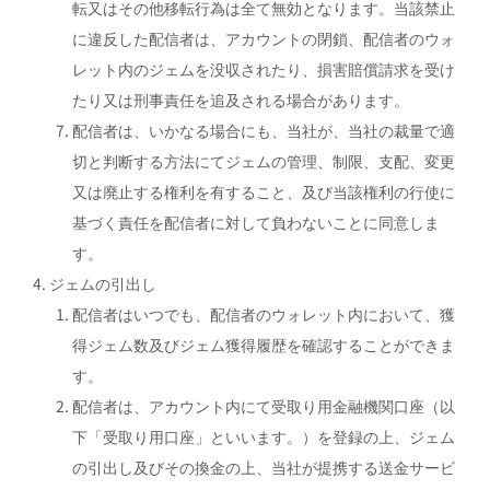
転又はその他移転行為は全て無効となります。当該禁止
に違反した配信者は、アカウントの閉鎖、配信者のウォ
レット内のジェムを没収されたり、損害賠償請求を受け
たり又は刑事責任を追及される場合があります。
配信者は、いかなる場合にも、当社が、当社の裁量で適
切と判断する方法にてジェムの管理、制限、支配、変更
又は廃止する権利を有すること、及び当該権利の行使に
基づく責任を配信者に対して負わないことに同意しま
す。
ジェムの引出し
配信者はいつでも、配信者のウォレット内において、獲
得ジェム数及びジェム獲得履歴を確認することができま
す。
配信者は、アカウント内にて受取り用金融機関口座（以
下「受取り用口座」といいます。）を登録の上、ジェム
の引出し及びその換金の上、当社が提携する送金サービ