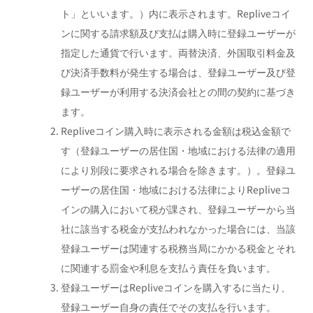
ト」といいます。）内に表示されます。Repliveコイ
ンに関する請求額及び支払は購入時に登録ユーザーが
指定した通貨で行います。両替決済、外国取引料金及
び決済手数料が発生する場合は、登録ユーザー及び登
録ユーザーが利用する決済会社との間の契約に基づき
ます。
Repliveコイン購入時に表示される金額は税込金額で
す（登録ユーザーの居住国・地域における法律の適用
により別段に要求される場合を除きます。）。登録ユ
ーザーの居住国・地域における法律によりRepliveコ
インの購入において税が課され、登録ユーザーから当
社に該当する税金が支払われなかった場合には、当該
登録ユーザーは関連する税務当局にかかる税金とそれ
に関連する罰金や利息を支払う責任を負います。
登録ユーザーはRepliveコインを購入するに当たり、
登録ユーザー自身の責任でその支払を行います。