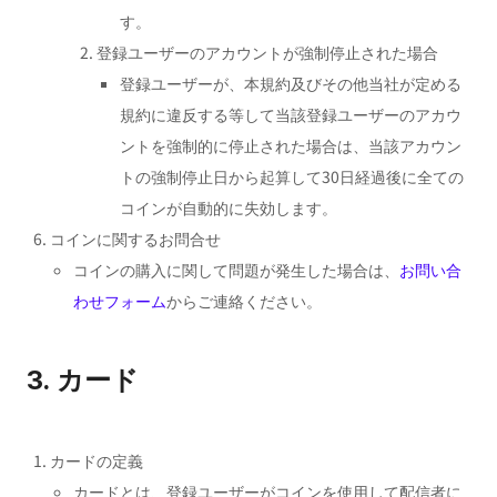
す。
登録ユーザーのアカウントが強制停止された場合
登録ユーザーが、本規約及びその他当社が定める
規約に違反する等して当該登録ユーザーのアカウ
ントを強制的に停止された場合は、当該アカウン
トの強制停止日から起算して30日経過後に全ての
コインが自動的に失効します。
コインに関するお問合せ
コインの購入に関して問題が発生した場合は、
お問い合
わせフォーム
からご連絡ください。
3. カード
カードの定義
カードとは、登録ユーザーがコインを使用して配信者に