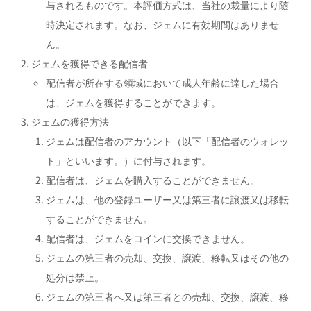
与されるものです。本評価方式は、当社の裁量により随
時決定されます。なお、ジェムに有効期間はありませ
ん。
ジェムを獲得できる配信者
配信者が所在する領域において成人年齢に達した場合
は、ジェムを獲得することができます。
ジェムの獲得方法
ジェムは配信者のアカウント（以下「配信者のウォレッ
ト」といいます。）に付与されます。
配信者は、ジェムを購入することができません。
ジェムは、他の登録ユーザー又は第三者に譲渡又は移転
することができません。
配信者は、ジェムをコインに交換できません。
ジェムの第三者の売却、交換、譲渡、移転又はその他の
処分は禁止。
ジェムの第三者へ又は第三者との売却、交換、譲渡、移