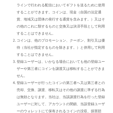
ラインで行われる配信においてギフトを送るために使用
することができます。コインは、現金（自国の法定通
貨、地域又は団体の発行する通貨を含みます。）又はそ
の他のこれに類するものと交換又は決済手段として利用
することはできません。
コインは、他のプロモーション、クーポン、割引又は優
待（当社が指定するものを除きます。）と併用して利用
することはできません。
登録ユーザーは、いかなる場合においても他の登録ユー
ザーや第三者にコインを譲渡又は移転することができま
せん。
登録ユーザーが行ったコインの第三者へ又は第三者との
売却、交換、譲渡、移転又はその他の譲渡に準ずる行為
は無効となります。当社は、当該譲渡行為を行った登録
ユーザーに対して、アカウントの閉鎖、当該登録ユーザ
ーのウォレットにて保有されるコインの没収、損害賠