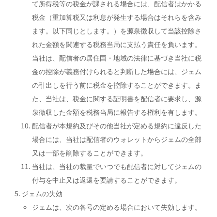
て所得税等の税金が課される場合には、配信者はかかる
税金（重加算税又は利息が発生する場合はそれらを含み
ます。以下同じとします。）を源泉徴収して当該控除さ
れた金額を関連する税務当局に支払う責任を負います。
当社は、配信者の居住国・地域の法律に基づき当社に税
金の控除が義務付けられると判断した場合には、ジェム
の引出しを行う前に税金を控除することができます。ま
た、当社は、税金に関する証明書を配信者に要求し、源
泉徴収した金額を税務当局に報告する権利を有します。
配信者が本規約及びその他当社が定める規約に違反した
場合には、当社は配信者のウォレットからジェムの全部
又は一部を削除することができます。
当社は、当社の裁量でいつでも配信者に対してジェムの
付与を中止又は返還を要請することができます。
ジェムの失効
ジェムは、次の各号の定める場合において失効します。