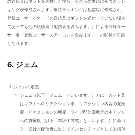
の送信又はギフトを送付した場合、それらの実績に基づきラン
キングが作成されます。当該ランキングは配信毎に作成され、
登録ユーザーがカードの送信又はギフトを送付していない場合
であっても他の視聴者（配信者を含みます。）による登録ユー
ザー名（登録ユーザーのアイコンを含みます。）の閲覧が可能
となります。
6. ジェム
ジェムの定義
ジェム（以下「ジェム」といいます。）とは、カード又
はギフトへのリアクション率、リアクション内容の充実
度、リアクションの態度、ライブ配信回数等の本アプリ
への貢献度（以下「本評価方式」といいます。）に基づ
き、当社が配信者に対してインセンティブとして無償付