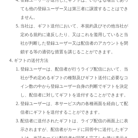
ても他の登録ユーザー又は第三者に譲渡することはでき
ません。
当社は、ギフト送付において、本規約及びその他当社が
定める規約に違反したり、又はこれを濫用していると当
社が判断した登録ユーザー又は配信者のアカウントを閉
鎖する等の適切な措置を講じることができます。
ギフトの送付方法
登録ユーザーは、配信者が行うライブ配信において、当
社が予め定めるギフトの種類及びギフト送付に必要なコ
イン数の中から登録ユーザー自身の判断でギフトを決定
し、配信者に対してギフトを送付することができます。
登録ユーザーは、本サービス内の各種画面を経由して配
信者にギフトを送付することができます。
配信者に送付されたギフトは、ライブ配信の画面上に表
示されますが、配信者がカードに回答中に送付したギフ
トは、当該カードに配信者が回答を完了した後に表示さ