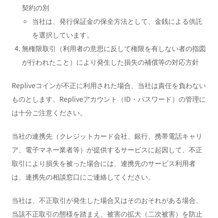
契約の別
当社は、発行保証金の保全方法として、金銭による供託
を選択しています。
無権限取引（利用者の意思に反して権限を有しない者の指図
が行われたこと）により発生した損失の補償等の対応方針
Repliveコインが不正に利用された場合、当社は責任を負わない
ものとします。Repliveアカウント（ID・パスワード）の管理に
は十分ご注意ください。
当社の連携先（クレジットカード会社、銀行、携帯電話キャリ
ア、電子マネー業者等）が提供するサービスに起因して、不正
取引により損失を被った場合には、連携先のサービス利用者
は、連携先の相談窓口にご連絡してください。
当社は、不正取引が発生した場合又はそのおそれがある場合、
当該不正取引の態様を踏まえ、被害の拡大（二次被害）を防止