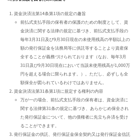
資金決済法第14条第1項の規定の趣旨
前払式支払手段の保有者の保護のための制度として、資
金決済に関する法律の規定に基づき、前払式支払手段の
毎年3月31日及び9月30日現在の未使用残高の半額以上の
額の発行保証金を法務局等に供託等することより資産保
全することが義務づけられております（なお、毎年3月
31日及び9月30日現在において当該未使用残高が1,000万
円を超える場合に限られます。）。ただし、必ずしも全
額保全が図られているわけではありません。
資金決済法第31条第1項に規定する権利の内容
万が一の場合、前払式支払手段の保有者は、資金決済に
関する法律第31条の規定に基づき、あらかじめ保全され
た発行保証金について、他の債権者に先立ち弁済を受け
ることができます。
発行保証金の供託、発行保証金保全契約又は発行保証金信託