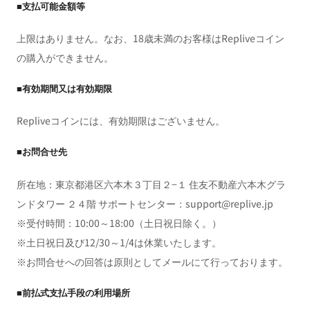
■支払可能金額等
上限はありません。なお、18歳未満のお客様はRepliveコイン
の購入ができません。
■有効期間又は有効期限
Repliveコインには、有効期限はございません。
■お問合せ先
所在地：東京都港区六本木３丁目２−１ 住友不動産六本木グラ
ンドタワー ２４階 サポートセンター：support@replive.jp
※受付時間：10:00～18:00（土日祝日除く。）
※土日祝日及び12/30～1/4は休業いたします。
※お問合せへの回答は原則としてメールにて行っております。
■前払式支払手段の利用場所